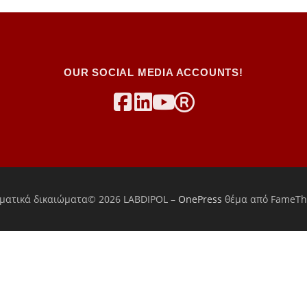
OUR SOCIAL MEDIA ACCOUNTS!
ματικά δικαιώματα© 2026 LABDIPOL
–
OnePress
θέμα από FameT